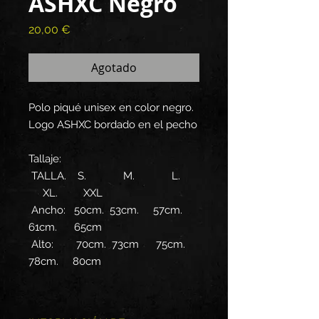
ASHXC Negro
Precio
20,00 €
Agotado
Polo piqué unisex en color negro.
Logo ASHXC bordado en el pecho
Tallaje:
TALLA. S. M. L.
XL. XXL
Ancho: 50cm. 53cm. 57cm.
61cm. 65cm
Alto: 70cm. 73cm 75cm.
78cm. 80cm