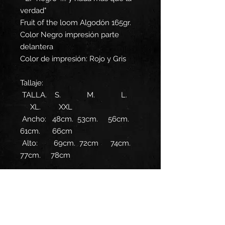
verdad"
Fruit of the loom Algodón 165gr.
Color Negro impresión parte
delantera
Color de impresión: Rojo y Gris
Tallaje:
TALLA. S. M. L.
XL. XXL
Ancho: 48cm. 53cm. 56cm.
61cm. 66cm
Alto: 69cm. 72cm 74cm.
77cm. 78cm
INFORMACIÓN DE
PRODUCTO